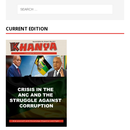
CURRENT EDITION