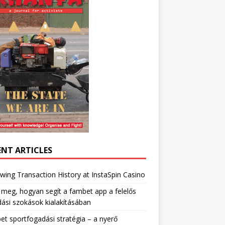
ENT ARTICLES
wing Transaction History at InstaSpin Casino
meg, hogyan segít a fambet app a felelős
ási szokások kialakításában
t sportfogadási stratégia – a nyerő