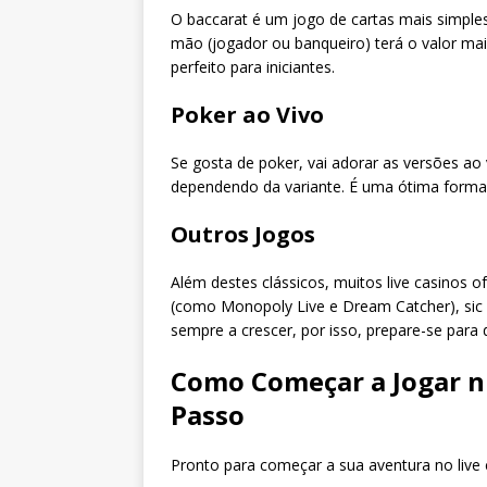
O baccarat é um jogo de cartas mais simple
mão (jogador ou banqueiro) terá o valor mai
perfeito para iniciantes.
Poker ao Vivo
Se gosta de poker, vai adorar as versões ao 
dependendo da variante. É uma ótima forma d
Outros Jogos
Além destes clássicos, muitos live casino
(como Monopoly Live e Dream Catcher), sic b
sempre a crescer, por isso, prepare-se para 
Como Começar a Jogar n
Passo
Pronto para começar a sua aventura no live 