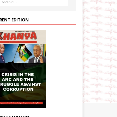
RENT EDITION