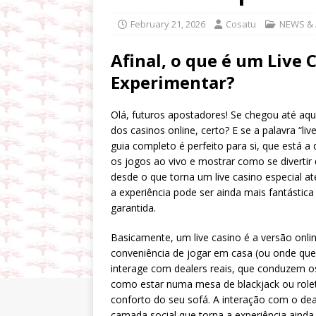
February 21, 2026
Cosatu
NEWS & 
Afinal, o que é um Live 
Experimentar?
Olá, futuros apostadores! Se chegou até aq
dos casinos online, certo? E se a palavra “l
guia completo é perfeito para si, que está a 
os jogos ao vivo e mostrar como se diverti
desde o que torna um live casino especial a
a experiência pode ser ainda mais fantásti
garantida.
Basicamente, um live casino é a versão onli
conveniência de jogar em casa (ou onde que
interage com dealers reais, que conduzem o
como estar numa mesa de blackjack ou rolet
conforto do seu sofá. A interação com o dea
camada social que torna a experiência ainda