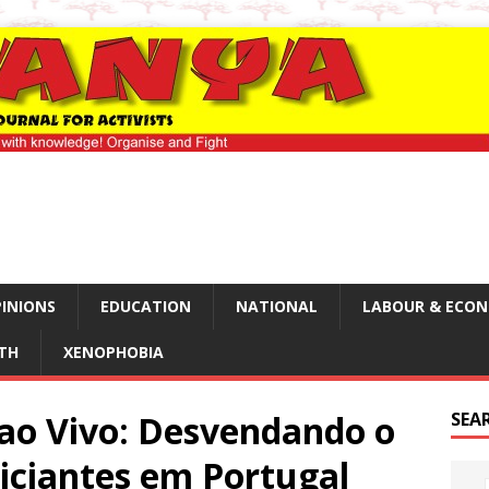
PINIONS
EDUCATION
NATIONAL
LABOUR & ECO
TH
XENOPHOBIA
 ao Vivo: Desvendando o
SEA
niciantes em Portugal