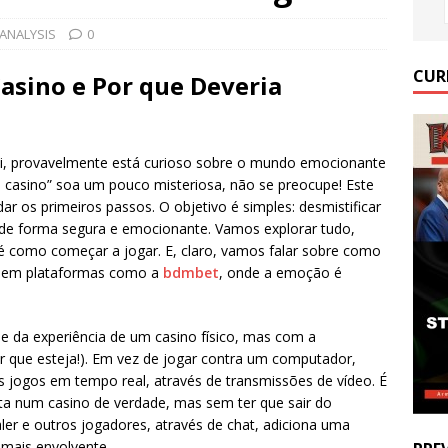
ANALYSIS
0
CUR
Casino e Por que Deveria
ui, provavelmente está curioso sobre o mundo emocionante
ive casino” soa um pouco misteriosa, não se preocupe! Este
dar os primeiros passos. O objetivo é simples: desmistificar
r de forma segura e emocionante. Vamos explorar tudo,
té como começar a jogar. E, claro, vamos falar sobre como
ca em plataformas como a
bdmbet
, onde a emoção é
ne da experiência de um casino físico, mas com a
r que esteja!). Em vez de jogar contra um computador,
s jogos em tempo real, através de transmissões de vídeo. É
a num casino de verdade, mas sem ter que sair do
ler e outros jogadores, através de chat, adiciona uma
 mais envolvente.