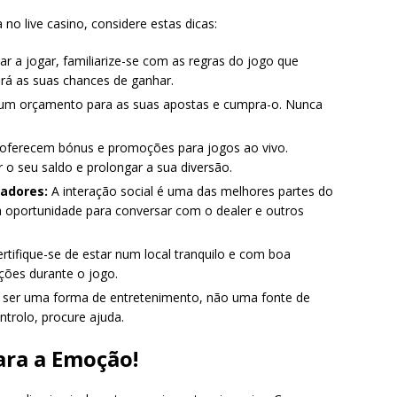
no live casino, considere estas dicas:
 a jogar, familiarize-se com as regras do jogo que
ará as suas chances de ganhar.
um orçamento para as suas apostas e cumpra-o. Nunca
oferecem bónus e promoções para jogos ao vivo.
 o seu saldo e prolongar a sua diversão.
gadores:
A interação social é uma das melhores partes do
 a oportunidade para conversar com o dealer e outros
rtifique-se de estar num local tranquilo e com boa
pções durante o jogo.
 ser uma forma de entretenimento, não uma fonte de
ntrolo, procure ajuda.
ara a Emoção!