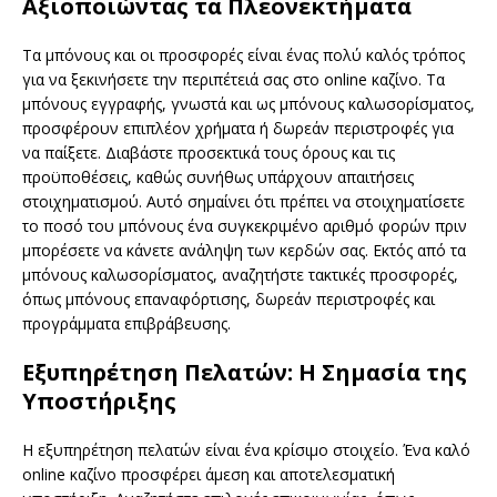
Αξιοποιώντας τα Πλεονεκτήματα
Τα μπόνους και οι προσφορές είναι ένας πολύ καλός τρόπος
για να ξεκινήσετε την περιπέτειά σας στο online καζίνο. Τα
μπόνους εγγραφής, γνωστά και ως μπόνους καλωσορίσματος,
προσφέρουν επιπλέον χρήματα ή δωρεάν περιστροφές για
να παίξετε. Διαβάστε προσεκτικά τους όρους και τις
προϋποθέσεις, καθώς συνήθως υπάρχουν απαιτήσεις
στοιχηματισμού. Αυτό σημαίνει ότι πρέπει να στοιχηματίσετε
το ποσό του μπόνους ένα συγκεκριμένο αριθμό φορών πριν
μπορέσετε να κάνετε ανάληψη των κερδών σας. Εκτός από τα
μπόνους καλωσορίσματος, αναζητήστε τακτικές προσφορές,
όπως μπόνους επαναφόρτισης, δωρεάν περιστροφές και
προγράμματα επιβράβευσης.
Εξυπηρέτηση Πελατών: Η Σημασία της
Υποστήριξης
Η εξυπηρέτηση πελατών είναι ένα κρίσιμο στοιχείο. Ένα καλό
online καζίνο προσφέρει άμεση και αποτελεσματική