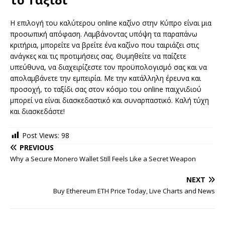
Η επιλογή του καλύτερου online καζίνο στην Κύπρο είναι μια
προσωπική απόφαση. Λαμβάνοντας υπόψη τα παραπάνω
κριτήρια, μπορείτε να βρείτε ένα καζίνο που ταιριάζει στις
ανάγκες και τις προτιμήσεις σας. Θυμηθείτε να παίζετε
υπεύθυνα, να διαχειρίζεστε τον προϋπολογισμό σας και να
απολαμβάνετε την εμπειρία. Με την κατάλληλη έρευνα και
προσοχή, το ταξίδι σας στον κόσμο του online παιχνιδιού
μπορεί να είναι διασκεδαστικό και συναρπαστικό. Καλή τύχη
και διασκεδάστε!
Post Views:
98
PREVIOUS
Why a Secure Monero Wallet Still Feels Like a Secret Weapon
NEXT
Buy Ethereum ETH Price Today, Live Charts and News